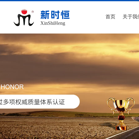
新时恒
首页
关于我
XinShiHeng