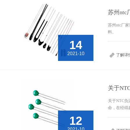
苏州nt
苏州ntc厂家
料。
14
2021-10
了解详
关于N
关于NTC
命，在经得
12
2021-10