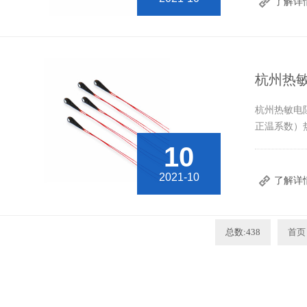
了解详
杭州热
杭州热敏电
正温系数）
10
2021-10
了解详
总数:438
首页