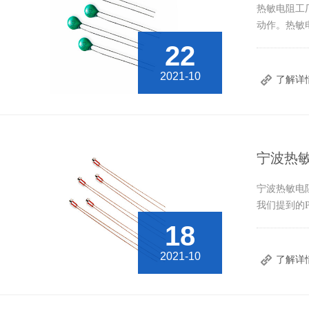
热敏电阻工
动作。热敏
22
2021-10
了解详
宁波热敏
宁波热敏电阻厂
我们提到的
18
2021-10
了解详