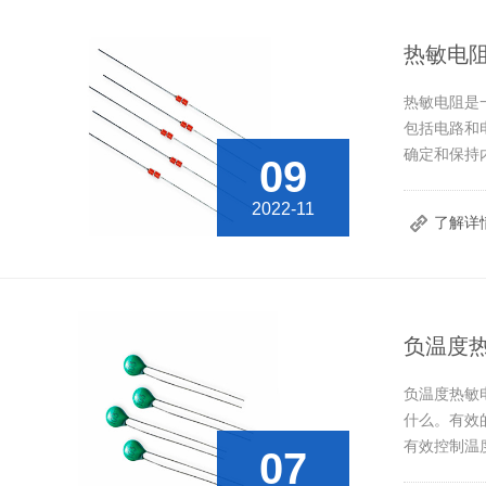
热敏电
热敏电阻是
包括电路和
确定和保持
09
2022-11
了解详
负温度
负温度热敏
什么。有效
有效控制温
07