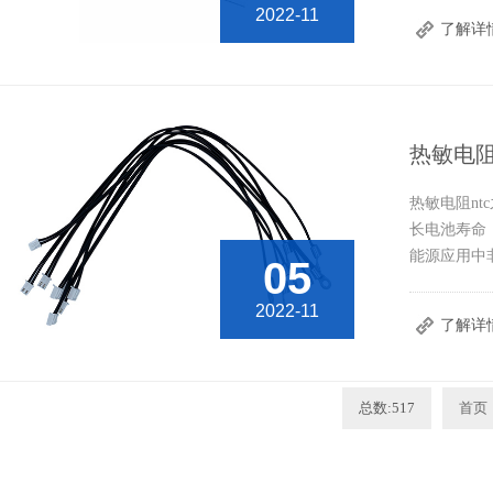
2022-11
了解详
热敏电阻
热敏电阻n
长电池寿命
能源应用中
05
2022-11
了解详
总数:517
首页