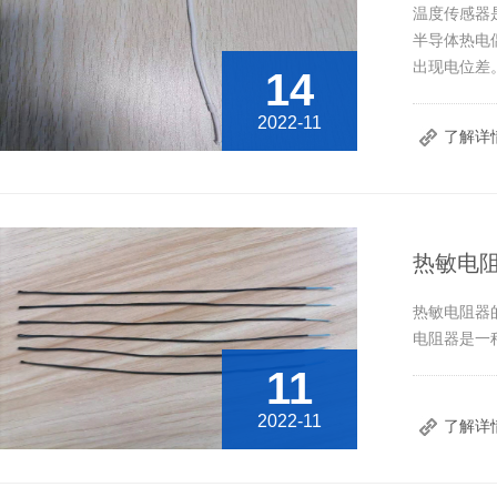
温度传感器
半导体热电
出现电位差。
14
2022-11
了解详
热敏电
热敏电阻器
电阻器是一
11
2022-11
了解详