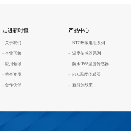
走进新时恒
产品中心
- 关于我们
- NTC热敏电阻系列
- 企业形象
- 温度传感器系列
- 应用领域
- 防水IP68温度传感器
- 荣誉资质
- PTC温度传感器
- 合作伙伴
- 新能源线束