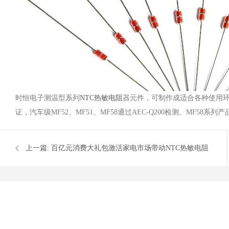
时恒电子测温型系列
NTC热敏电阻
器元件，可制作成适合各种使用环
证，汽车级MF52、MF51、MF58通过AEC-Q200检测。MF58
上一篇:
百亿元消费大礼包激活家电市场带动NTC热敏电阻
需求