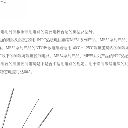
，选用时应根据应用电路的需要选择合适的类型及型号。
的测温及温度控制用NTC热敏电阻器有MF51系列产品、MF52系列产品、M
。MF52系列产品的NTC热敏电阻器适用-40℃~ 125℃温度范畴内的测温
0℃以下的测温与温度控制电路。MF54系列产品、MF55系列产品的NTC热
电阻器的温度控制范畴是不是合乎运用电路的规定。用于抑制浪涌电流的功
大稳态电流可达80A。