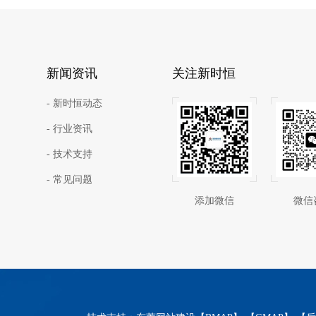
新闻资讯
关注新时恒
- 新时恒动态
- 行业资讯
- 技术支持
- 常见问题
添加微信
微信