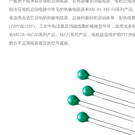
一般用于电冰箱压缩机启动电路、彩色显像管消磁电路、电机过电
制冷压缩机启动电路中常见的热敏电阻器有MZ-01~MZ-04系列产品
来选用合适它启动的热敏电阻器，以做到最好的启动效果。彩色电视、
(220V或110V)、工作中电流量及消磁线圈的规格型号等，选用
有MZ2A~MZ2D系列产品、MZ21系列产品，电机超温维护用P
数合乎运用电路规定的型号规格。