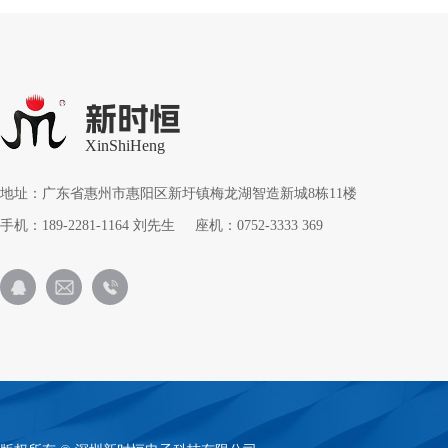
新时恒
XinShiHeng
地址：广东省惠州市惠阳区新圩镇梅龙湖智造新城8栋11楼
手机：189-2281-1164 刘先生 座机：0752-3333 369