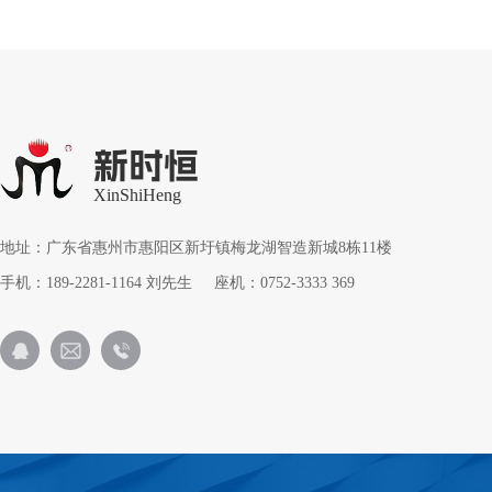
新时恒
XinShiHeng
地址：广东省惠州市惠阳区新圩镇梅龙湖智造新城8栋11楼
手机：189-2281-1164 刘先生 座机：0752-3333 369