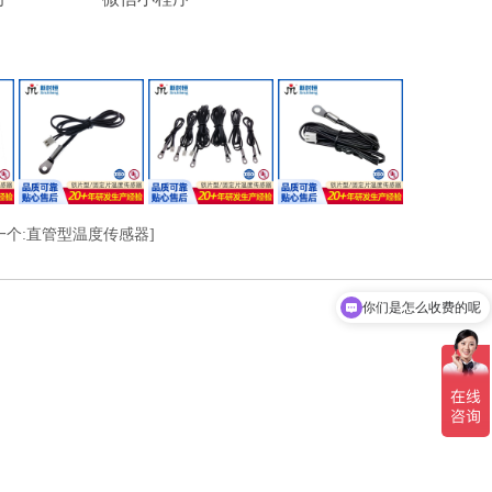
一个:直管型温度传感器]
你们是怎么收费的呢
现在有优惠活动吗