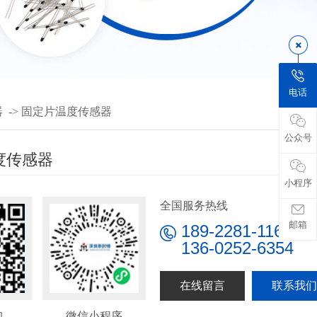
电话
器
->
固定片温度传感器
公众号
度传感器
小程序
全国服务热线
邮箱
189-2281-1164
136-0252-6354
在线留言
联系我们
询
微信小程序