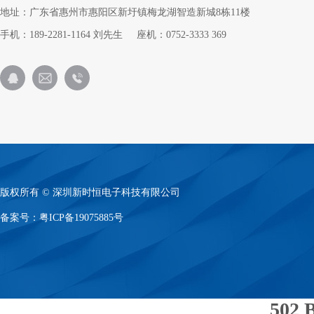
地址：广东省惠州市惠阳区新圩镇梅龙湖智造新城8栋11楼
手机：189-2281-1164 刘先生 座机：0752-3333 369
版权所有 © 深圳新时恒电子科技有限公司
备案号：
粤ICP备19075885号
502 