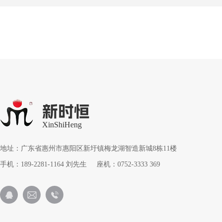
新时恒
XinShiHeng
地址：广东省惠州市惠阳区新圩镇梅龙湖智造新城8栋11楼
手机：189-2281-1164 刘先生 座机：0752-3333 369