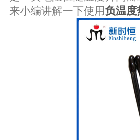
来小编讲解一下使用
负温度