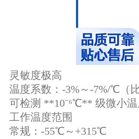
灵敏度极高
温度系数：-3%～-7%/℃（比
可检测 **10⁻⁶℃** 级微
工作温度范围
常规：-55℃～+315℃